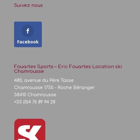
Suivez nous
Facebook
Fouartes Sports – Eric Fouartes Location ski
Chamrousse
480, avenue du Père Tasse
Chamrousse 1750 - Roche Béranger
38410 Chamrousse
+33 (0)4 76 89 94 28