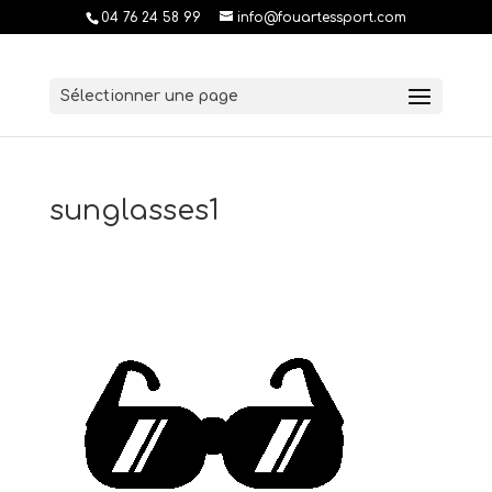
04 76 24 58 99
info@fouartessport.com
Sélectionner une page
sunglasses1