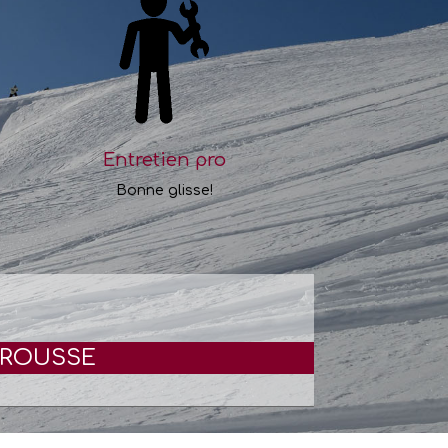
Entretien pro
Bonne glisse!
MROUSSE