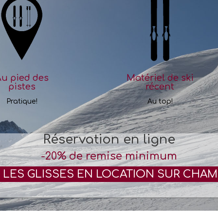
u pied des
Matériel de ski
pistes
récent
Pratique!
Au top!
Réservation en ligne
-20% de remise minimum
 LES GLISSES EN LOCATION SUR CHA