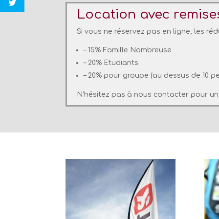
Location avec remises 
Si vous ne réservez pas en ligne, les r
– 15% Famille Nombreuse
– 20% Etudiants
– 20% pour groupe (au dessus de 10 p
N’hésitez pas à nous contacter pour un 