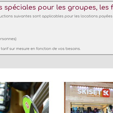
spéciales pour les groupes, les fa
éductions suivantes sont applicables pour les locations payée
ersonnes)
tarif sur mesure en fonction de vos besoins.