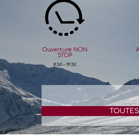
Ouverture NON
A
STOP
8:30 – 19:30
TOUTES