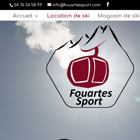
04 76 24 58 99
info@fouartessport.com
Accueil
Location de ski
Magasin de ski