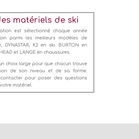
des matériels de ski
cation est sélectionné chaque année
oin parmi les meilleurs modèles de
, DYNASTAR, K2 en ski. BURTON en
HEAD et LANGE en chaussures.
n choix large pour que chacun trouve
ion de son niveau et de sa forme.
 contacter pour poser des questions
votre matériel.