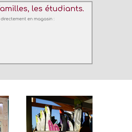
milles, les étudiants.
s directement en magasin :