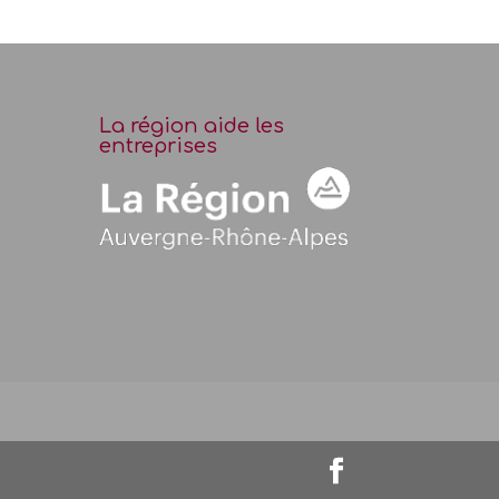
La région aide les
entreprises