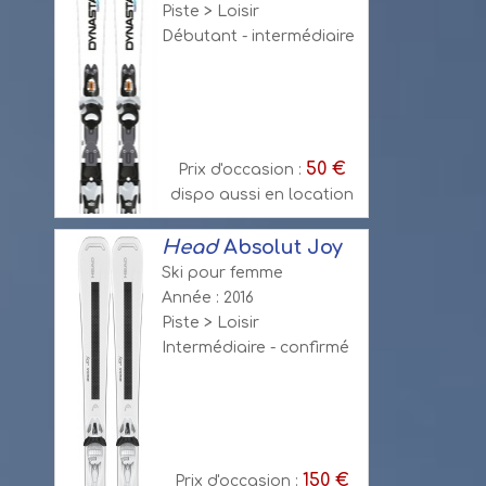
Piste > Loisir
Débutant - intermédiaire
50 €
Prix d'occasion :
dispo aussi en location
Head
Absolut Joy
Ski pour femme
Année : 2016
Piste > Loisir
Intermédiaire - confirmé
150 €
Prix d'occasion :