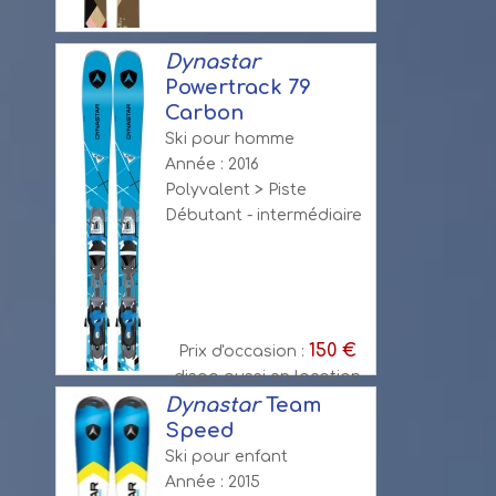
Dynastar
Powertrack 79
Carbon
Ski pour homme
Année : 2016
Polyvalent > Piste
Débutant - intermédiaire
150 €
Prix d'occasion :
dispo aussi en location
Dynastar
Team
Speed
Ski pour enfant
Année : 2015