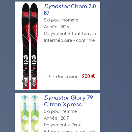
Dynastar
Cham 2.0
87
Ski pour homme
Année : 2016
Polyvalent > Tout terrain
Intermédiaire - confirmé
200 €
Prix d'occasion :
Dynastar
Glory 79
Citron Xpress
Ski pour femme
Année : 2017
Polyvalent > Piste
Intermédiaire - confirmé