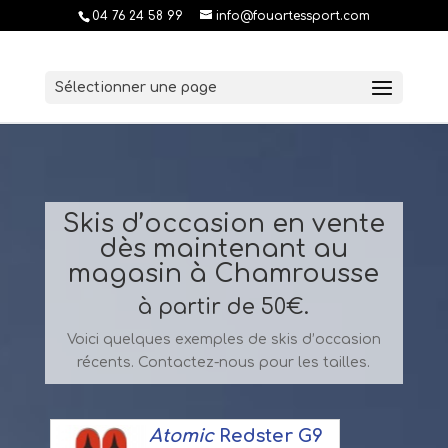
04 76 24 58 99
info@fouartessport.com
Sélectionner une page
Skis d’occasion en vente
dès maintenant au
magasin à Chamrousse
à partir de 50€.
Voici quelques exemples de skis d’occasion
récents. Contactez-nous pour les tailles.
Atomic
Redster G9