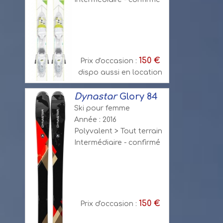
150 €
Prix d'occasion :
dispo aussi en location
Dynastar
Glory 84
Ski pour femme
Année : 2016
Polyvalent > Tout terrain
Intermédiaire - confirmé
150 €
Prix d'occasion :