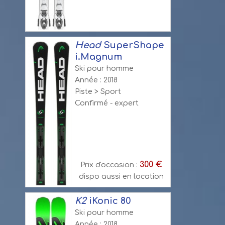
Head
SuperShape
i.Magnum
Ski pour homme
Année : 2018
Piste > Sport
Confirmé - expert
300 €
Prix d'occasion :
dispo aussi en location
K2
iKonic 80
Ski pour homme
Année : 2018