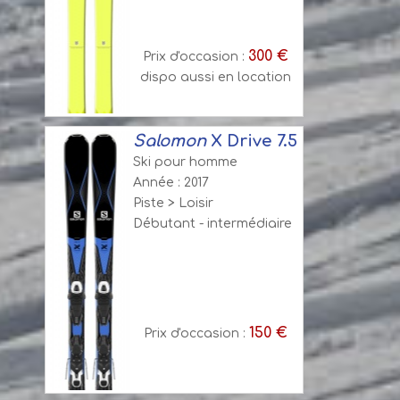
300 €
Prix d'occasion :
dispo aussi en location
Salomon
X Drive 7.5
Ski pour homme
Année : 2017
Piste > Loisir
Débutant - intermédiaire
150 €
Prix d'occasion :