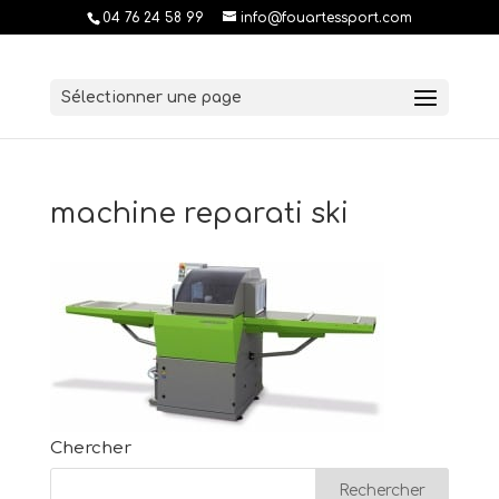
04 76 24 58 99
info@fouartessport.com
Sélectionner une page
machine reparati ski
Chercher