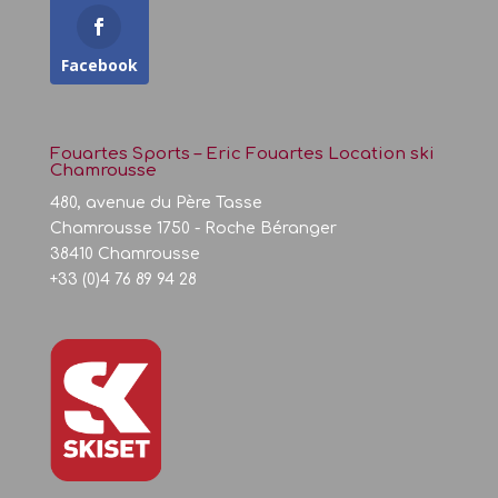
Facebook
Fouartes Sports – Eric Fouartes Location ski
Chamrousse
480, avenue du Père Tasse
Chamrousse 1750 - Roche Béranger
38410 Chamrousse
+33 (0)4 76 89 94 28