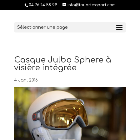
04 76 24 58 99
info@fouartessport.com
Sélectionner une page
Casque Julbo Sphere à
visière intégrée
4 Jan, 2016