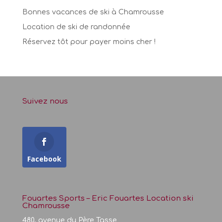
Bonnes vacances de ski à Chamrousse
Location de ski de randonnée
Réservez tôt pour payer moins cher !
Suivez nous
Facebook
Fouartes Sports – Eric Fouartes Location ski
Chamrousse
480, avenue du Père Tasse