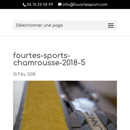
04 76 24 58 99
info@fouartessport.com
Sélectionner une page
fourtes-sports-
chamrousse-2018-5
10 Fév, 2018